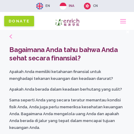
EN
INA
CN
DONATE
Ma
x
na
Bagaimana Anda tahu bahwa Anda
sehat secara finansial?
Apakah Anda memiliki ketahanan finansial untuk
menghadapi tekanan keuangan dan keadaan darurat?
Apakah Anda berada dalam keadaan berhutang yang sulit?
Sama seperti Anda yang secara teratur memantau kondisi
fisik Anda, Anda juga perlu memeriksa kesehatan keuangan
Anda. Bagaimana Anda mengelola uang Anda dan apakah
Anda berada di jalur yang tepat dalam mencapai tujuan
keuangan Anda.