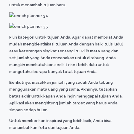
untuk menambah tujuan baru.
Pilih kategori untuk tujuan Anda. Agar dapat membuat Anda
mudah mengidentifikasi tujuan Anda dengan baik, tulis judul
atau keterangan singkat tentang itu. Pilih mata uang dan
set jumlah yang Anda rencanakan untuk ditabung. Anda
mungkin membutuhkan sedikit riset lebih dulu untuk
mengetahui berapa banyak total tujuan Anda.
Berikutnya, masukkan jumlah yang sudah Anda tabung
menggunakan mata uang yang sama. Akhirnya, tetapkan
batas akhir untuk kapan Anda ingin menggapai tujuan Anda.
Aplikasi akan menghitung jumlah target yang harus Anda
simpan setiap bulan.
Untuk memberikan inspirasi yang lebih baik, Anda bisa
menambahkan foto dari tujuan Anda.