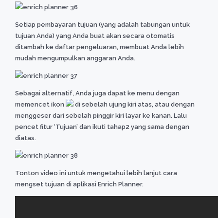
Setiap pembayaran tujuan (yang adalah tabungan untuk
tujuan Anda) yang Anda buat akan secara otomatis
ditambah ke daftar pengeluaran, membuat Anda lebih
mudah mengumpulkan anggaran Anda.
Sebagai alternatif, Anda juga dapat ke menu dengan
memencet ikon
di sebelah ujung kiri atas, atau dengan
menggeser dari sebelah pinggir kiri layar ke kanan. Lalu
pencet fitur ‘Tujuan’ dan ikuti tahap2 yang sama dengan
diatas.
Tonton video ini untuk mengetahui lebih lanjut cara
mengset tujuan di aplikasi Enrich Planner.