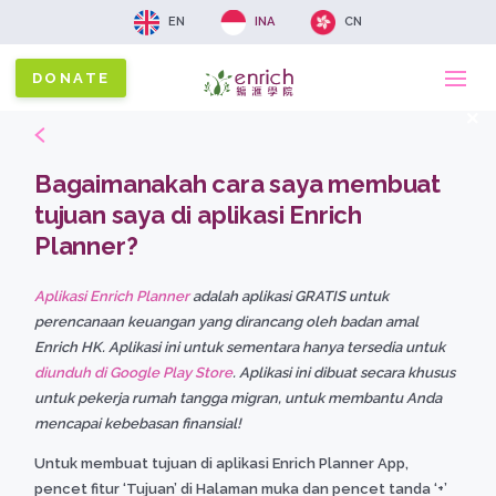
EN
INA
CN
DONATE
Ma
x
na
Bagaimanakah cara saya membuat
tujuan saya di aplikasi Enrich
Planner?
Aplikasi Enrich Planner
adalah aplikasi GRATIS untuk
perencanaan keuangan yang dirancang oleh badan amal
Enrich HK. Aplikasi ini untuk sementara hanya tersedia untuk
diunduh di Google Play Store
. Aplikasi ini dibuat secara khusus
untuk pekerja rumah tangga migran, untuk membantu Anda
mencapai kebebasan finansial!
Untuk membuat tujuan di aplikasi Enrich Planner App,
pencet fitur ‘Tujuan’ di Halaman muka dan pencet tanda ‘+’