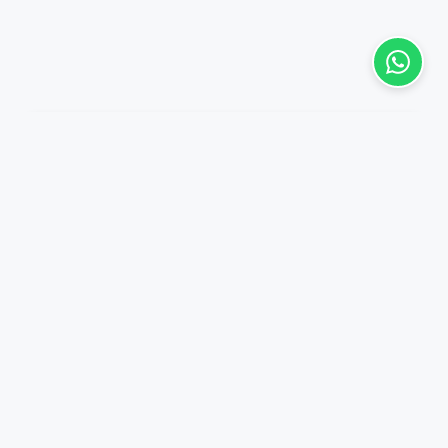
Enrich
Typically replies within a day
Sign Up to Receive Our News
Name:
Email: