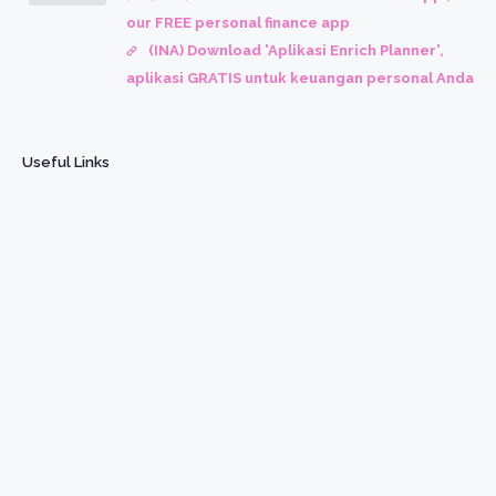
our FREE personal finance app
(INA) Download 'Aplikasi Enrich Planner',
aplikasi GRATIS untuk keuangan personal Anda
Useful Links