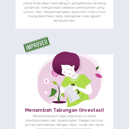
mana Anda akan membangun pengetahuan tentang
pinjaman, menghindari jebakan peminjaman yang
umum, dan mengembangkan pola pikir risiko untuk
mengidentifikasi serta mengelola risiko seperti
penipuan dan
Menambah Tabungan (Investasi)
Pemberitahuan! Kelas pelatihan ini telah
disempurnakan dan dipersingkat. Pelajari prinsip-
prinsip berinvestasi dengan bijak, mulai dari dasar