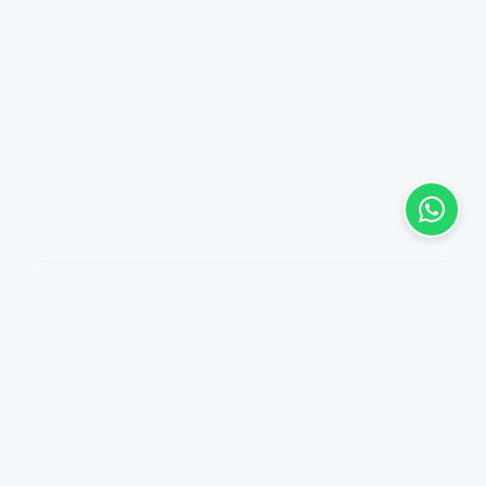
Enrich
Typically replies within a day
Sign Up to Receive Our News
Name: