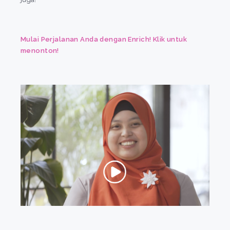
Mulai Perjalanan Anda dengan Enrich! Klik untuk
menonton!