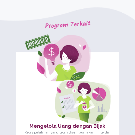
Program Terkait
Mengelola Uang dengan Bijak
Kelas pelatihan yang telah disempurnakan ini terdiri