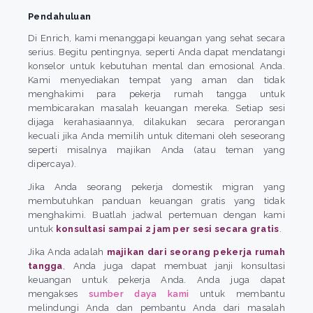
Pendahuluan
Di Enrich, kami menanggapi keuangan yang sehat secara
serius. Begitu pentingnya, seperti Anda dapat mendatangi
konselor untuk kebutuhan mental dan emosional Anda.
Kami menyediakan tempat yang aman dan tidak
menghakimi para pekerja rumah tangga untuk
membicarakan masalah keuangan mereka. Setiap sesi
dijaga kerahasiaannya, dilakukan secara perorangan
kecuali jika Anda memilih untuk ditemani oleh seseorang
seperti misalnya majikan Anda (atau teman yang
dipercaya).
Jika Anda seorang pekerja domestik migran yang
membutuhkan panduan keuangan gratis yang tidak
menghakimi. Buatlah jadwal pertemuan dengan kami
untuk
konsultasi sampai 2 jam per sesi secara gratis
.
Jika Anda adalah
majikan dari seorang pekerja rumah
tangga
, Anda juga dapat membuat janji konsultasi
keuangan untuk pekerja Anda. Anda juga dapat
mengakses
sumber daya kami
untuk membantu
melindungi Anda dan pembantu Anda dari masalah