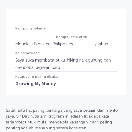
Kampung halaman
Berapa lama di HK
Mountain Province, Philippines
7 tahun
Keistimewaan
Saya suka membaca buku, hiking naik gunung dan
mencoba kegiatan baru.
Kelas yang paling disukai
Growing My Money
Salah satu hal paling berharga yang saya pelajari dari mentor
saya, Sir Davin, dalam program ini adalah tidak ada kata
terlambat untuk mulai mengelola keuangan. Yang paling
penting adalah menabung secara konsisten.